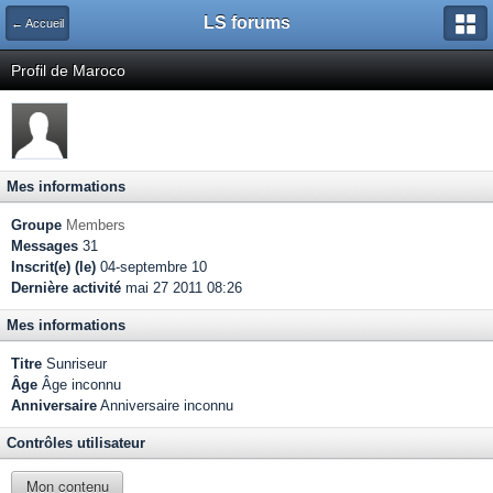
LS forums
← Accueil
Profil de Maroco
Mes informations
Groupe
Members
Messages
31
Inscrit(e) (le)
04-septembre 10
Dernière activité
mai 27 2011 08:26
Mes informations
Titre
Sunriseur
Âge
Âge inconnu
Anniversaire
Anniversaire inconnu
Contrôles utilisateur
Mon contenu