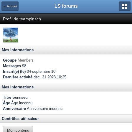
LS forums
← Accueil
Profil de teampinsch
Mes informations
Groupe
Members
Messages
98
Inscrit(e) (le)
04-septembre 10
Dernière activité
déc. 31 2023 10:25
Mes informations
Titre
Sunriseur
Âge
Âge inconnu
Anniversaire
Anniversaire inconnu
Contrôles utilisateur
Mon contenu