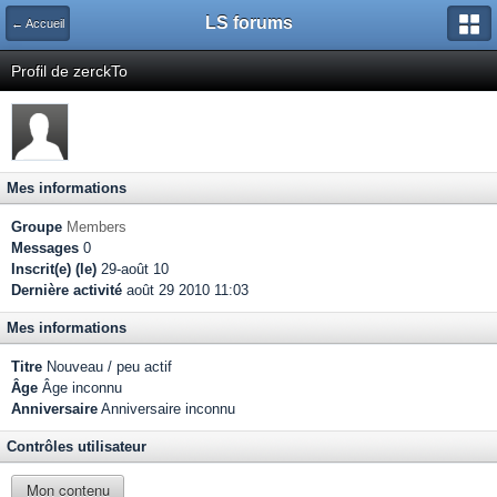
LS forums
← Accueil
Profil de zerckTo
Mes informations
Groupe
Members
Messages
0
Inscrit(e) (le)
29-août 10
Dernière activité
août 29 2010 11:03
Mes informations
Titre
Nouveau / peu actif
Âge
Âge inconnu
Anniversaire
Anniversaire inconnu
Contrôles utilisateur
Mon contenu