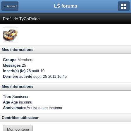
LS forums
← Accueil
Profil de TyCoRoide
Mes informations
Groupe
Members
Messages
25
Inscrit(e) (le)
28-août 10
Dernière activité
sept. 25 2011 16:45
Mes informations
Titre
Sunriseur
Âge
Âge inconnu
Anniversaire
Anniversaire inconnu
Contrôles utilisateur
Mon contenu