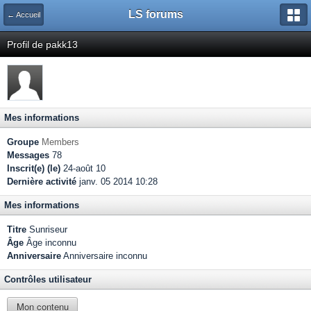
LS forums
← Accueil
Profil de pakk13
Mes informations
Groupe
Members
Messages
78
Inscrit(e) (le)
24-août 10
Dernière activité
janv. 05 2014 10:28
Mes informations
Titre
Sunriseur
Âge
Âge inconnu
Anniversaire
Anniversaire inconnu
Contrôles utilisateur
Mon contenu