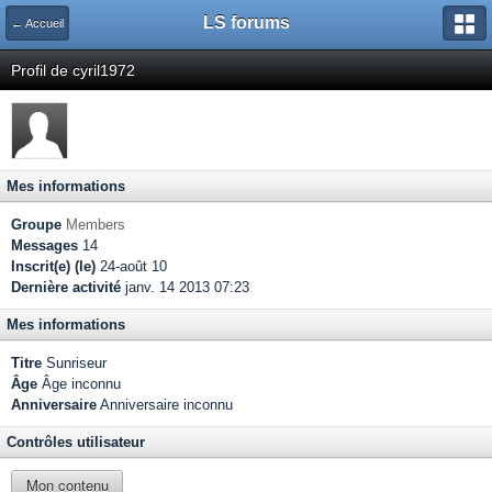
LS forums
← Accueil
Profil de cyril1972
Mes informations
Groupe
Members
Messages
14
Inscrit(e) (le)
24-août 10
Dernière activité
janv. 14 2013 07:23
Mes informations
Titre
Sunriseur
Âge
Âge inconnu
Anniversaire
Anniversaire inconnu
Contrôles utilisateur
Mon contenu