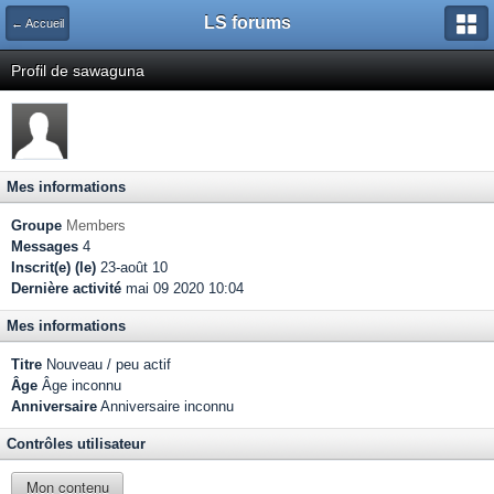
LS forums
← Accueil
Profil de sawaguna
Mes informations
Groupe
Members
Messages
4
Inscrit(e) (le)
23-août 10
Dernière activité
mai 09 2020 10:04
Mes informations
Titre
Nouveau / peu actif
Âge
Âge inconnu
Anniversaire
Anniversaire inconnu
Contrôles utilisateur
Mon contenu