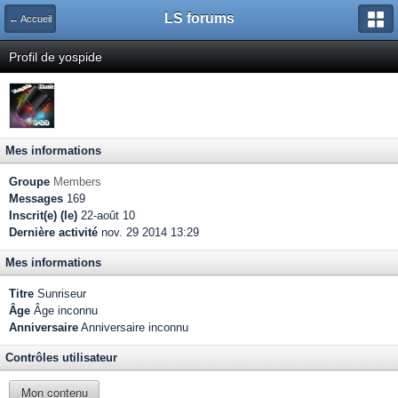
LS forums
← Accueil
Profil de yospide
Mes informations
Groupe
Members
Messages
169
Inscrit(e) (le)
22-août 10
Dernière activité
nov. 29 2014 13:29
Mes informations
Titre
Sunriseur
Âge
Âge inconnu
Anniversaire
Anniversaire inconnu
Contrôles utilisateur
Mon contenu