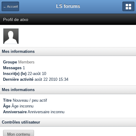
LS forums
← Accueil
Profil de atxo
Mes informations
Groupe
Members
Messages
1
Inscrit(e) (le)
22-août 10
Dernière activité
août 22 2010 15:34
Mes informations
Titre
Nouveau / peu actif
Âge
Âge inconnu
Anniversaire
Anniversaire inconnu
Contrôles utilisateur
Mon contenu