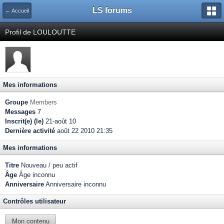
LS forums
← Accueil
Profil de LOULOUTTE
Mes informations
Groupe
Members
Messages
7
Inscrit(e) (le)
21-août 10
Dernière activité
août 22 2010 21:35
Mes informations
Titre
Nouveau / peu actif
Âge
Âge inconnu
Anniversaire
Anniversaire inconnu
Contrôles utilisateur
Mon contenu