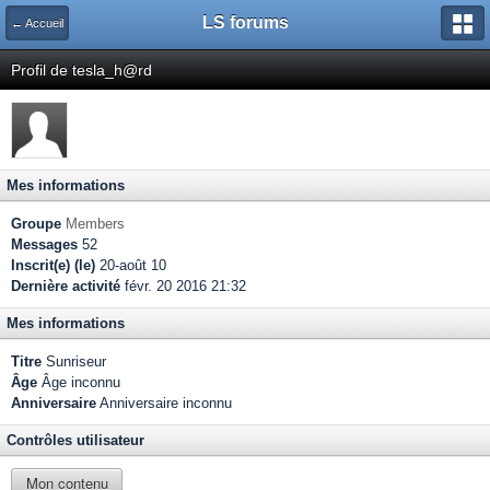
LS forums
← Accueil
Profil de tesla_h@rd
Mes informations
Groupe
Members
Messages
52
Inscrit(e) (le)
20-août 10
Dernière activité
févr. 20 2016 21:32
Mes informations
Titre
Sunriseur
Âge
Âge inconnu
Anniversaire
Anniversaire inconnu
Contrôles utilisateur
Mon contenu