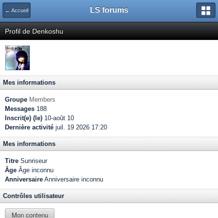
LS forums
← Accueil
Profil de Denkoshu
Mes informations
Groupe
Members
Messages
188
Inscrit(e) (le)
10-août 10
Dernière activité
juil. 19 2026 17:20
Mes informations
Titre
Sunriseur
Âge
Âge inconnu
Anniversaire
Anniversaire inconnu
Contrôles utilisateur
Mon contenu