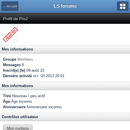
LS forums
← Accueil
Profil de ProJ
Mes informations
Groupe
Members
Messages
8
Inscrit(e) (le)
04-août 10
Dernière activité
oct. 03 2013 20:01
Mes informations
Titre
Nouveau / peu actif
Âge
Âge inconnu
Anniversaire
Anniversaire inconnu
Contrôles utilisateur
Mon contenu