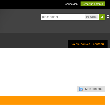
Connexion
Créer un compte
Membres
Voir le nouveau contenu
Mon contenu