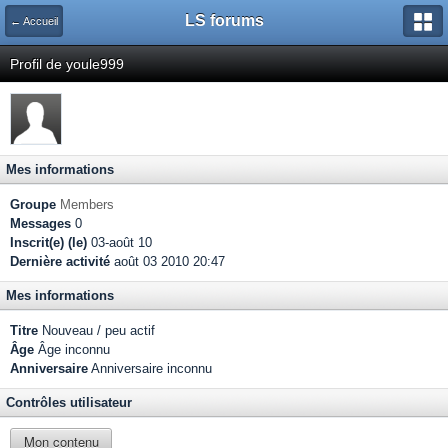
LS forums
← Accueil
Profil de youle999
Mes informations
Groupe
Members
Messages
0
Inscrit(e) (le)
03-août 10
Dernière activité
août 03 2010 20:47
Mes informations
Titre
Nouveau / peu actif
Âge
Âge inconnu
Anniversaire
Anniversaire inconnu
Contrôles utilisateur
Mon contenu