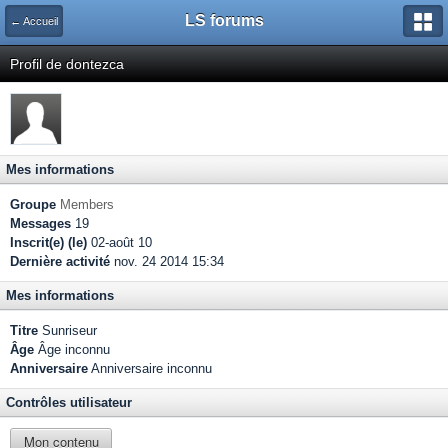
LS forums
← Accueil
Profil de dontezca
Mes informations
Groupe
Members
Messages
19
Inscrit(e) (le)
02-août 10
Dernière activité
nov. 24 2014 15:34
Mes informations
Titre
Sunriseur
Âge
Âge inconnu
Anniversaire
Anniversaire inconnu
Contrôles utilisateur
Mon contenu