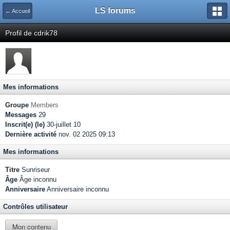
LS forums
← Accueil
Profil de cdrik78
Mes informations
Groupe
Members
Messages
29
Inscrit(e) (le)
30-juillet 10
Dernière activité
nov. 02 2025 09:13
Mes informations
Titre
Sunriseur
Âge
Âge inconnu
Anniversaire
Anniversaire inconnu
Contrôles utilisateur
Mon contenu