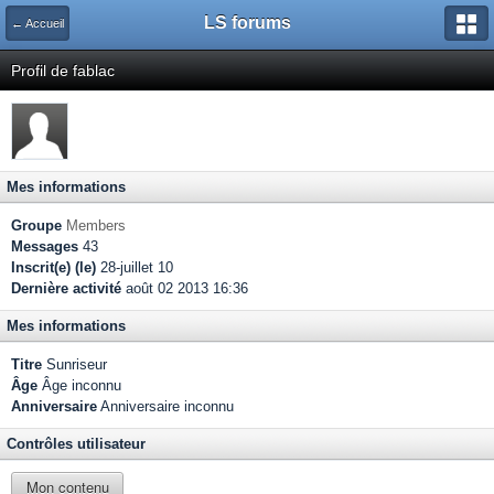
LS forums
← Accueil
Profil de fablac
Mes informations
Groupe
Members
Messages
43
Inscrit(e) (le)
28-juillet 10
Dernière activité
août 02 2013 16:36
Mes informations
Titre
Sunriseur
Âge
Âge inconnu
Anniversaire
Anniversaire inconnu
Contrôles utilisateur
Mon contenu