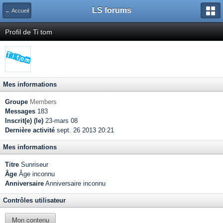
LS forums
← Accueil
Profil de Ti tom
Mes informations
Groupe
Members
Messages
183
Inscrit(e) (le)
23-mars 08
Dernière activité
sept. 26 2013 20:21
Mes informations
Titre
Sunriseur
Âge
Âge inconnu
Anniversaire
Anniversaire inconnu
Contrôles utilisateur
Mon contenu