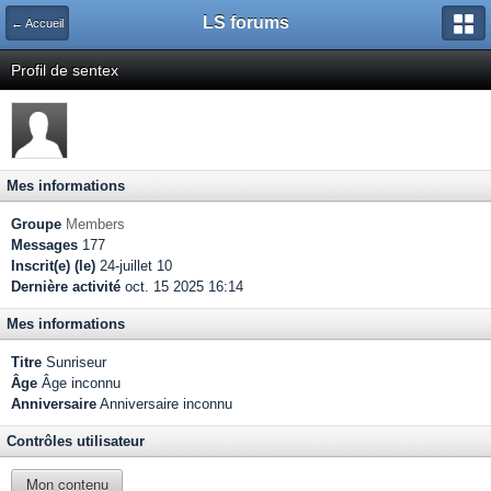
LS forums
← Accueil
Profil de sentex
Mes informations
Groupe
Members
Messages
177
Inscrit(e) (le)
24-juillet 10
Dernière activité
oct. 15 2025 16:14
Mes informations
Titre
Sunriseur
Âge
Âge inconnu
Anniversaire
Anniversaire inconnu
Contrôles utilisateur
Mon contenu