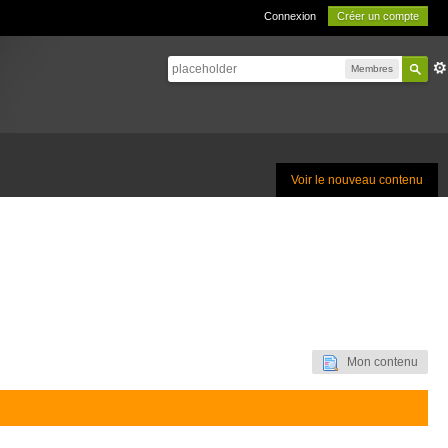
Connexion
Créer un compte
Membres
Voir le nouveau contenu
Mon contenu