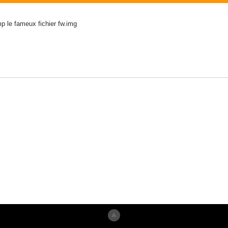
p le fameux fichier fw.img