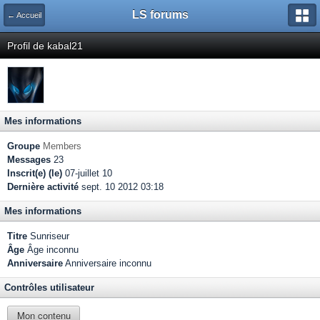
LS forums
← Accueil
Profil de kabal21
Mes informations
Groupe
Members
Messages
23
Inscrit(e) (le)
07-juillet 10
Dernière activité
sept. 10 2012 03:18
Mes informations
Titre
Sunriseur
Âge
Âge inconnu
Anniversaire
Anniversaire inconnu
Contrôles utilisateur
Mon contenu