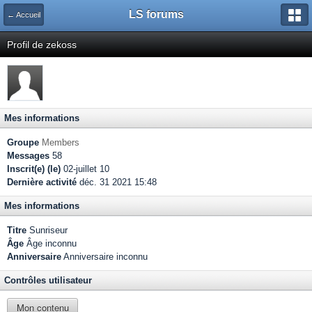
LS forums
← Accueil
Profil de zekoss
Mes informations
Groupe
Members
Messages
58
Inscrit(e) (le)
02-juillet 10
Dernière activité
déc. 31 2021 15:48
Mes informations
Titre
Sunriseur
Âge
Âge inconnu
Anniversaire
Anniversaire inconnu
Contrôles utilisateur
Mon contenu