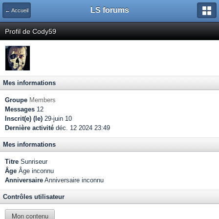
LS forums
← Accueil
Profil de Cody59
Mes informations
Groupe
Members
Messages
12
Inscrit(e) (le)
29-juin 10
Dernière activité
déc. 12 2024 23:49
Mes informations
Titre
Sunriseur
Âge
Âge inconnu
Anniversaire
Anniversaire inconnu
Contrôles utilisateur
Mon contenu