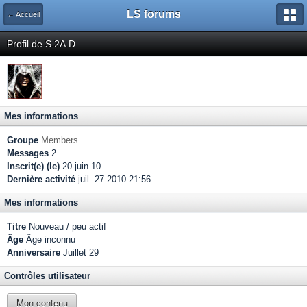
LS forums
← Accueil
Profil de S.2A.D
Mes informations
Groupe
Members
Messages
2
Inscrit(e) (le)
20-juin 10
Dernière activité
juil. 27 2010 21:56
Mes informations
Titre
Nouveau / peu actif
Âge
Âge inconnu
Anniversaire
Juillet 29
Contrôles utilisateur
Mon contenu