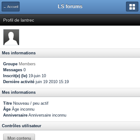
LS forums
← Accueil
Profil de lantrec
Mes informations
Groupe
Members
Messages
0
Inscrit(e) (le)
19-juin 10
Dernière activité
juin 19 2010 15:19
Mes informations
Titre
Nouveau / peu actif
Âge
Âge inconnu
Anniversaire
Anniversaire inconnu
Contrôles utilisateur
Mon contenu