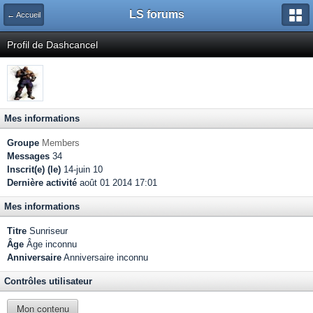
LS forums
← Accueil
Profil de Dashcancel
Mes informations
Groupe
Members
Messages
34
Inscrit(e) (le)
14-juin 10
Dernière activité
août 01 2014 17:01
Mes informations
Titre
Sunriseur
Âge
Âge inconnu
Anniversaire
Anniversaire inconnu
Contrôles utilisateur
Mon contenu