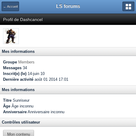
LS forums
← Accueil
Profil de Dashcancel
Mes informations
Groupe
Members
Messages
34
Inscrit(e) (le)
14-juin 10
Dernière activité
août 01 2014 17:01
Mes informations
Titre
Sunriseur
Âge
Âge inconnu
Anniversaire
Anniversaire inconnu
Contrôles utilisateur
Mon contenu