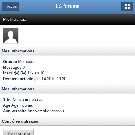
LS forums
← Accueil
Profil de jcic
Mes informations
Groupe
Members
Messages
0
Inscrit(e) (le)
14-juin 10
Dernière activité
juin 14 2010 19:30
Mes informations
Titre
Nouveau / peu actif
Âge
Âge inconnu
Anniversaire
Anniversaire inconnu
Contrôles utilisateur
Mon contenu