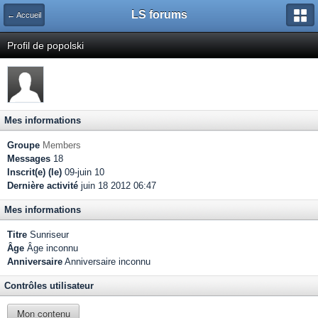
LS forums
← Accueil
Profil de popolski
Mes informations
Groupe
Members
Messages
18
Inscrit(e) (le)
09-juin 10
Dernière activité
juin 18 2012 06:47
Mes informations
Titre
Sunriseur
Âge
Âge inconnu
Anniversaire
Anniversaire inconnu
Contrôles utilisateur
Mon contenu