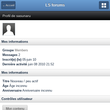
LS forums
← Accueil
Profil de sasunaru
Mes informations
Groupe
Members
Messages
2
Inscrit(e) (le)
05-juin 10
Dernière activité
juin 08 2010 21:52
Mes informations
Titre
Nouveau / peu actif
Âge
Âge inconnu
Anniversaire
Anniversaire inconnu
Contrôles utilisateur
Mon contenu