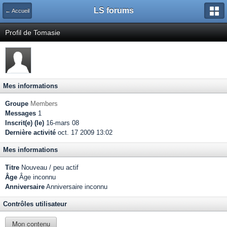
LS forums
← Accueil
Profil de Tomasie
Mes informations
Groupe
Members
Messages
1
Inscrit(e) (le)
16-mars 08
Dernière activité
oct. 17 2009 13:02
Mes informations
Titre
Nouveau / peu actif
Âge
Âge inconnu
Anniversaire
Anniversaire inconnu
Contrôles utilisateur
Mon contenu