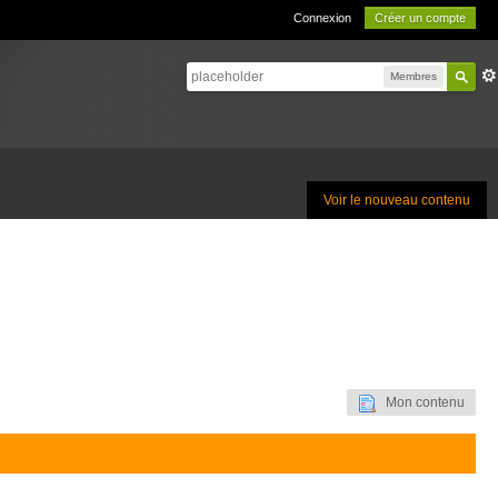
Connexion
Créer un compte
Membres
Voir le nouveau contenu
Mon contenu