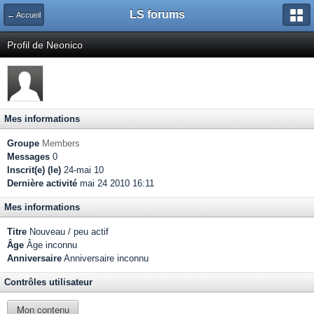
LS forums
← Accueil
Profil de Neonico
Mes informations
Groupe
Members
Messages
0
Inscrit(e) (le)
24-mai 10
Dernière activité
mai 24 2010 16:11
Mes informations
Titre
Nouveau / peu actif
Âge
Âge inconnu
Anniversaire
Anniversaire inconnu
Contrôles utilisateur
Mon contenu