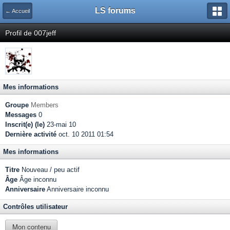
LS forums
← Accueil
Profil de 007jeff
Mes informations
Groupe
Members
Messages
0
Inscrit(e) (le)
23-mai 10
Dernière activité
oct. 10 2011 01:54
Mes informations
Titre
Nouveau / peu actif
Âge
Âge inconnu
Anniversaire
Anniversaire inconnu
Contrôles utilisateur
Mon contenu