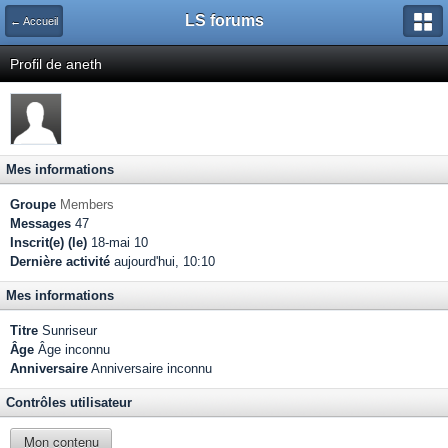
LS forums
← Accueil
Profil de aneth
Mes informations
Groupe
Members
Messages
47
Inscrit(e) (le)
18-mai 10
Dernière activité
aujourd'hui, 10:10
Mes informations
Titre
Sunriseur
Âge
Âge inconnu
Anniversaire
Anniversaire inconnu
Contrôles utilisateur
Mon contenu