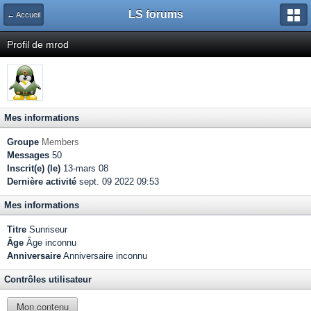
LS forums
← Accueil
Profil de mrod
Mes informations
Groupe
Members
Messages
50
Inscrit(e) (le)
13-mars 08
Dernière activité
sept. 09 2022 09:53
Mes informations
Titre
Sunriseur
Âge
Âge inconnu
Anniversaire
Anniversaire inconnu
Contrôles utilisateur
Mon contenu