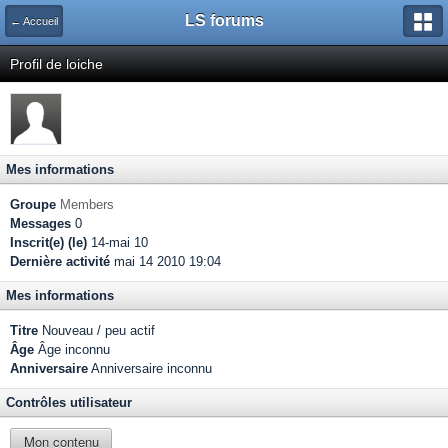
LS forums
← Accueil
Profil de loiche
Mes informations
Groupe
Members
Messages
0
Inscrit(e) (le)
14-mai 10
Dernière activité
mai 14 2010 19:04
Mes informations
Titre
Nouveau / peu actif
Âge
Âge inconnu
Anniversaire
Anniversaire inconnu
Contrôles utilisateur
Mon contenu