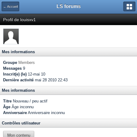
LS forums
← Accueil
Profil de louisxv1
Mes informations
Groupe
Members
Messages
9
Inscrit(e) (le)
12-mai 10
Dernière activité
mai 28 2010 22:43
Mes informations
Titre
Nouveau / peu actif
Âge
Âge inconnu
Anniversaire
Anniversaire inconnu
Contrôles utilisateur
Mon contenu