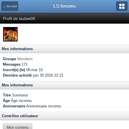
LS forums
← Accueil
Profil de laulaw06
Mes informations
Groupe
Members
Messages
171
Inscrit(e) (le)
06-mai 10
Dernière activité
juin 30 2016 22:21
Mes informations
Titre
Sunriseur
Âge
Âge inconnu
Anniversaire
Anniversaire inconnu
Contrôles utilisateur
Mon contenu