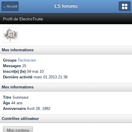
LS forums
← Accueil
Profil de ElectroTruite
Mes informations
Groupe
Technicien
Messages
15
Inscrit(e) (le)
04-mai 10
Dernière activité
mars 01 2013 21:38
Mes informations
Titre
Sunriseur
Âge
44 ans
Anniversaire
Avril 28, 1982
Contrôles utilisateur
Mon contenu