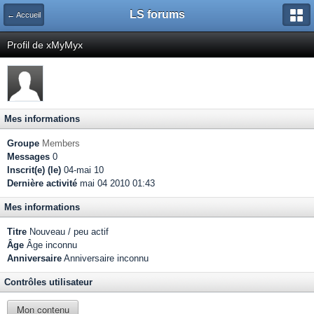
LS forums
← Accueil
Profil de xMyMyx
Mes informations
Groupe
Members
Messages
0
Inscrit(e) (le)
04-mai 10
Dernière activité
mai 04 2010 01:43
Mes informations
Titre
Nouveau / peu actif
Âge
Âge inconnu
Anniversaire
Anniversaire inconnu
Contrôles utilisateur
Mon contenu