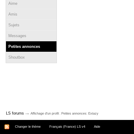
Aime
Amis
Sujets
Messages
Petites annonces
Shoutbox
→
LS forums
Affichage d'un profil : Petites annonces: Extazy
Changer le thème
Français (France) LS v4
Aide