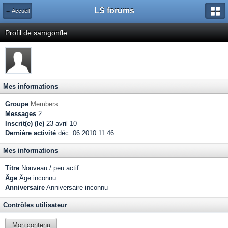
LS forums
← Accueil
Profil de samgonfle
Mes informations
Groupe
Members
Messages
2
Inscrit(e) (le)
23-avril 10
Dernière activité
déc. 06 2010 11:46
Mes informations
Titre
Nouveau / peu actif
Âge
Âge inconnu
Anniversaire
Anniversaire inconnu
Contrôles utilisateur
Mon contenu