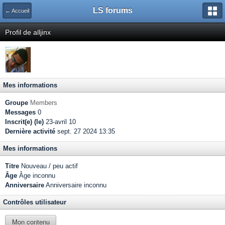
LS forums
← Accueil
Profil de alljinx
Mes informations
Groupe
Members
Messages
0
Inscrit(e) (le)
23-avril 10
Dernière activité
sept. 27 2024 13:35
Mes informations
Titre
Nouveau / peu actif
Âge
Âge inconnu
Anniversaire
Anniversaire inconnu
Contrôles utilisateur
Mon contenu