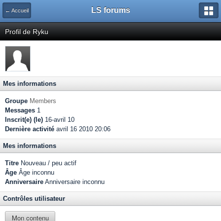
LS forums
← Accueil
Profil de Ryku
Mes informations
Groupe
Members
Messages
1
Inscrit(e) (le)
16-avril 10
Dernière activité
avril 16 2010 20:06
Mes informations
Titre
Nouveau / peu actif
Âge
Âge inconnu
Anniversaire
Anniversaire inconnu
Contrôles utilisateur
Mon contenu