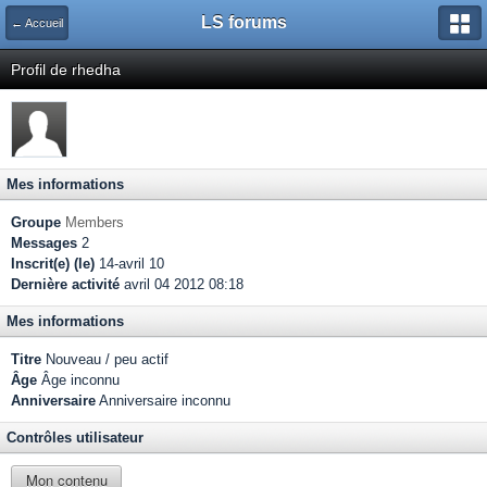
LS forums
← Accueil
Profil de rhedha
Mes informations
Groupe
Members
Messages
2
Inscrit(e) (le)
14-avril 10
Dernière activité
avril 04 2012 08:18
Mes informations
Titre
Nouveau / peu actif
Âge
Âge inconnu
Anniversaire
Anniversaire inconnu
Contrôles utilisateur
Mon contenu