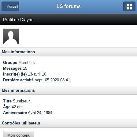
LS forums
← Accueil
Profil de Diayan
Mes informations
Groupe
Members
Messages
15
Inscrit(e) (le)
13-avril 10
Dernière activité
sept. 05 2020 08:41
Mes informations
Titre
Sunriseur
Âge
42 ans
Anniversaire
Avril 24, 1984
Contrôles utilisateur
Mon contenu