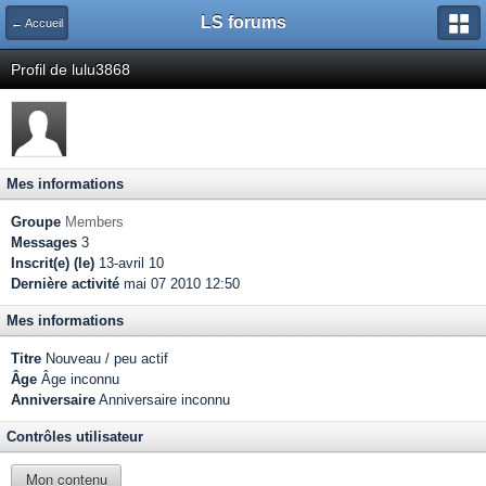
LS forums
← Accueil
Profil de lulu3868
Mes informations
Groupe
Members
Messages
3
Inscrit(e) (le)
13-avril 10
Dernière activité
mai 07 2010 12:50
Mes informations
Titre
Nouveau / peu actif
Âge
Âge inconnu
Anniversaire
Anniversaire inconnu
Contrôles utilisateur
Mon contenu